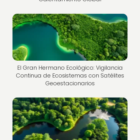
El Gran Hermano Ecológico: Vigilancia
Continua de Ecosistemas con Satélites
Geoestacionarios