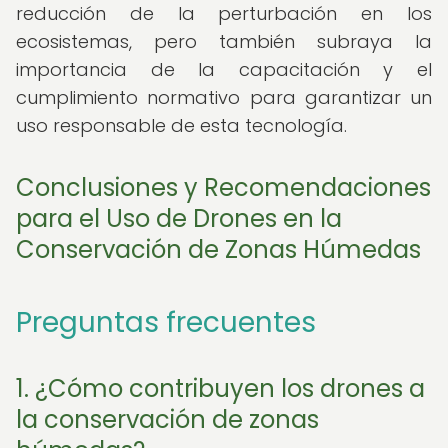
reducción de la perturbación en los
ecosistemas, pero también subraya la
importancia de la capacitación y el
cumplimiento normativo para garantizar un
uso responsable de esta tecnología.
Conclusiones y Recomendaciones
para el Uso de Drones en la
Conservación de Zonas Húmedas
Preguntas frecuentes
1. ¿Cómo contribuyen los drones a
la conservación de zonas