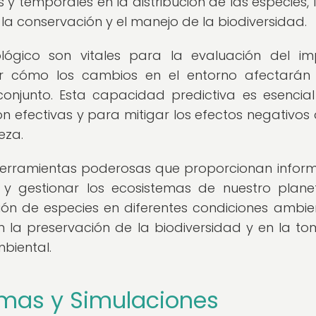
 y temporales en la distribución de las especies, 
la conservación y el manejo de la biodiversidad.
ógico son vitales para la evaluación del i
ir cómo los cambios en el entorno afectarán
conjunto. Esta capacidad predictiva es esencia
n efectivas y para mitigar los efectos negativos 
eza.
herramientas poderosas que proporcionan infor
 y gestionar los ecosistemas de nuestro plane
ión de especies en diferentes condiciones ambie
en la preservación de la biodiversidad y en la t
biental.
mas y Simulaciones