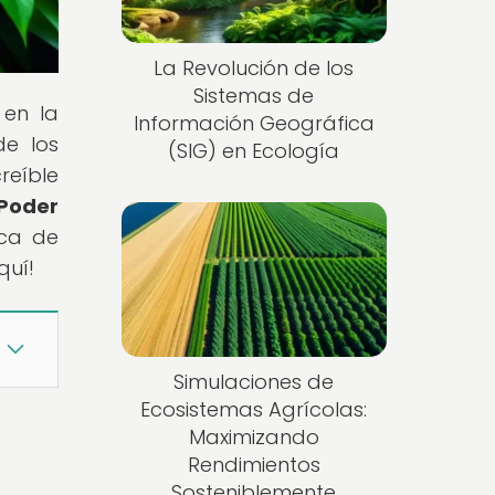
La Revolución de los
Sistemas de
 en la
Información Geográfica
de los
(SIG) en Ecología
reíble
 Poder
ica de
quí!
Simulaciones de
Ecosistemas Agrícolas:
Maximizando
Rendimientos
Sosteniblemente