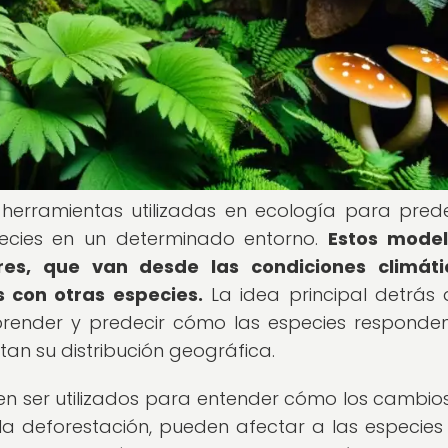
herramientas utilizadas en ecología para prede
pecies en un determinado entorno.
Estos model
es, que van desde las condiciones climáti
s con otras especies.
La idea principal detrás 
render y predecir cómo las especies responde
an su distribución geográfica.
n ser utilizados para entender cómo los cambios
la deforestación, pueden afectar a las especies