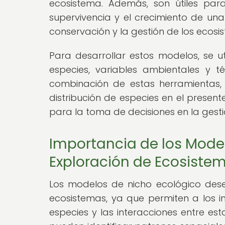
ecosistema. Además, son útiles par
supervivencia y el crecimiento de una
conservación y la gestión de los ecosi
Para desarrollar estos modelos, se ut
especies, variables ambientales y 
combinación de estas herramientas, 
distribución de especies en el present
para la toma de decisiones en la gest
Importancia de los Model
Exploración de Ecosiste
Los modelos de nicho ecológico des
ecosistemas, ya que permiten a los i
especies y las interacciones entre esta