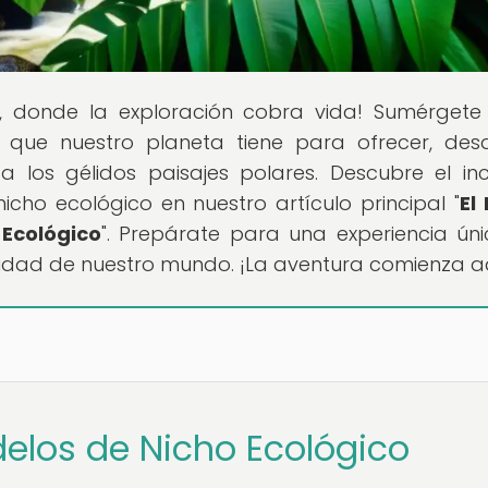
, donde la exploración cobra vida! Sumérgete
 que nuestro planeta tiene para ofrecer, des
 los gélidos paisajes polares. Descubre el inc
cho ecológico en nuestro artículo principal "
El
 Ecológico
". Prepárate para una experiencia ún
rsidad de nuestro mundo. ¡La aventura comienza a
delos de Nicho Ecológico