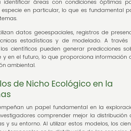
a identificar áreas con condiciones óptimas p
 especie en particular, lo que es fundamental p
stemas.
ilizan datos geoespaciales, registros de presen
técnicas estadísticas y de modelado. A través
los científicos pueden generar predicciones so
e y en el futuro, lo que proporciona información c
ión ambiental.
os de Nicho Ecológico en la
mas
empeñan un papel fundamental en la explorac
nvestigadores comprender mejor la distribución 
s y su entorno. Al utilizar estos modelos, los cient