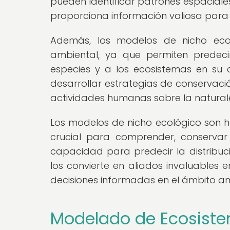
pueden identificar patrones espaciales
proporciona información valiosa para 
Además, los modelos de nicho ecol
ambiental, ya que permiten predec
especies y a los ecosistemas en su 
desarrollar estrategias de conservació
actividades humanas sobre la natural
Los modelos de nicho ecológico son 
crucial para comprender, conservar
capacidad para predecir la distribuc
los convierte en aliados invaluables 
decisiones informadas en el ámbito am
Modelado de Ecosiste