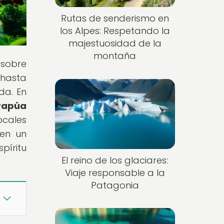
Rutas de senderismo en
los Alpes: Respetando la
majestuosidad de la
montaña
 sobre
 hasta
da. En
 Papúa
ocales
 en un
píritu
El reino de los glaciares:
Viaje responsable a la
Patagonia