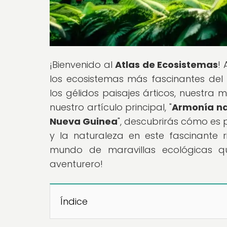
¡Bienvenido al
Atlas de Ecosistemas
!
los ecosistemas más fascinantes del
los gélidos paisajes árticos, nuestra m
nuestro artículo principal, "
Armonía na
Nueva Guinea
", descubrirás cómo es p
y la naturaleza en este fascinante
mundo de maravillas ecológicas que
aventurero!
Índice