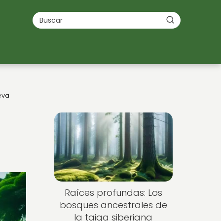
eva
Nuevo
Raíces profundas: Los
bosques ancestrales de
la taiga siberiana