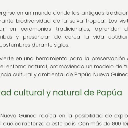
rgirse en un mundo donde las antiguas tradicio
ante biodiversidad de la selva tropical. Los visi
par en ceremonias tradicionales, aprender d
tribus y presenciar de cerca la vida cotidi
ostumbres durante siglos.
nvierte en una herramienta para la preservación 
del entorno natural, promoviendo un modelo de t
rencia cultural y ambiental de Papúa Nueva Guinea
dad cultural y natural de Papúa
Nueva Guinea radica en la posibilidad de explo
l que caracteriza a este país. Con más de 800 l