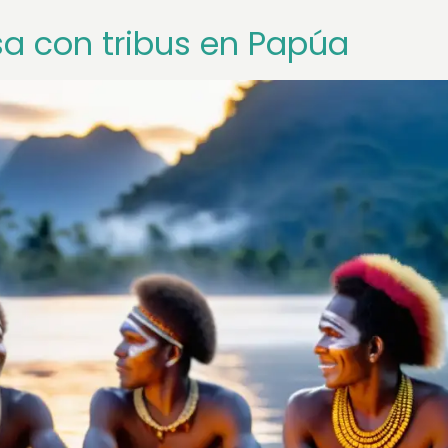
a con tribus en Papúa