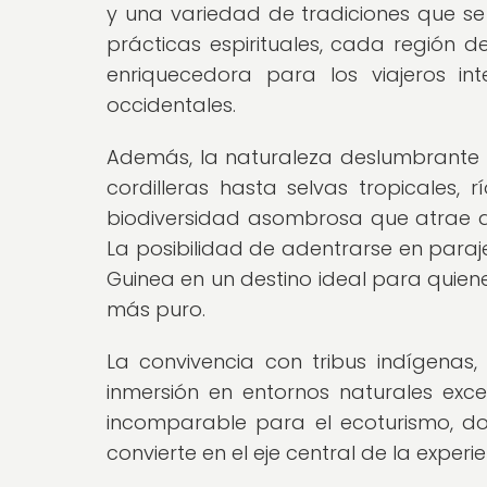
y una variedad de tradiciones que se 
prácticas espirituales, cada región 
enriquecedora para los viajeros in
occidentales.
Además, la naturaleza deslumbrante
cordilleras hasta selvas tropicales,
biodiversidad asombrosa que atrae a 
La posibilidad de adentrarse en para
Guinea en un destino ideal para quien
más puro.
La convivencia con tribus indígenas, 
inmersión en entornos naturales ex
incomparable para el ecoturismo, do
convierte en el eje central de la experie