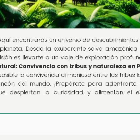
 Aquí encontrarás un universo de descubrimientos
 planeta. Desde la exuberante selva amazónica
isión es llevarte a un viaje de exploración profun
tural: Convivencia con tribus y naturaleza en
osible la convivencia armoniosa entre las tribus l
 rincón del mundo. ¡Prepárate para adentrarte
 despiertan la curiosidad y alimentan el es