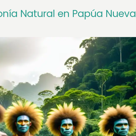
onía Natural en Papúa Nueva