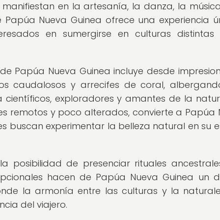
manifiestan en la artesanía, la danza, la música
de Papúa Nueva Guinea ofrece una experiencia ú
teresados en sumergirse en culturas distintas
 de Papúa Nueva Guinea incluye desde impresio
 ríos caudalosos y arrecifes de coral, albergan
científicos, exploradores y amantes de la natur
jes remotos y poco alterados, convierte a Papúa
es buscan experimentar la belleza natural en su 
la posibilidad de presenciar rituales ancestrale
cepcionales hacen de Papúa Nueva Guinea un d
nde la armonía entre las culturas y la natural
ncia del viajero.