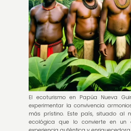
El ecoturismo en Papúa Nueva Guin
experimentar la convivencia armonio
más prístino. Este país, situado al 
ecológica que lo convierte en un
experiencia auténtica y enriquecedora