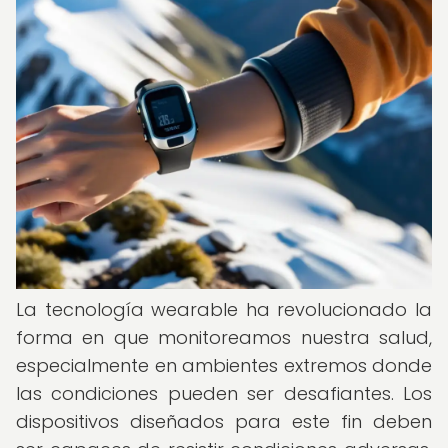
La tecnología wearable ha revolucionado la
forma en que monitoreamos nuestra salud,
especialmente en ambientes extremos donde
las condiciones pueden ser desafiantes. Los
dispositivos diseñados para este fin deben