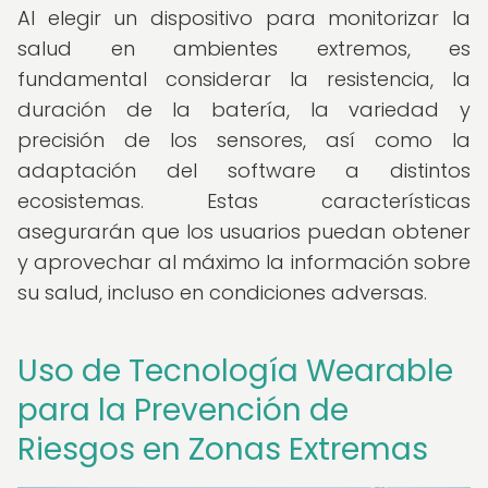
Al elegir un dispositivo para monitorizar la
salud en ambientes extremos, es
fundamental considerar la resistencia, la
duración de la batería, la variedad y
precisión de los sensores, así como la
adaptación del software a distintos
ecosistemas. Estas características
asegurarán que los usuarios puedan obtener
y aprovechar al máximo la información sobre
su salud, incluso en condiciones adversas.
Uso de Tecnología Wearable
para la Prevención de
Riesgos en Zonas Extremas