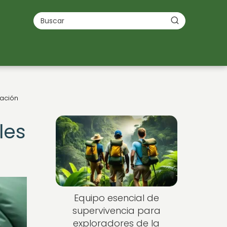
cación
les
Equipo esencial de
supervivencia para
exploradores de la