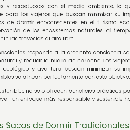
les y respetuosos con el medio ambiente, lo q
le para los viajeros que buscan minimizar su i
os de dormir ecoconscientes en el turismo eco
ervación de los ecosistemas naturales, al tiem
 las travesías al aire libre.
nscientes responde a la creciente conciencia so
atural y reducir la huella de carbono. Los viajer
mo ecológico y aventura buscan minimizar su i
nibles se alinean perfectamente con este objetivo.
stenibles no solo ofrecen beneficios prácticos pa
ven un enfoque más responsable y sostenible ha
s Sacos de Dormir Tradicionales