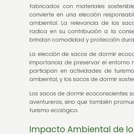
fabricados con materiales sostenib
convierte en una elección responsab
ambiental. La relevancia de los sac
radica en su contribución a la cons
brindan comodidad y protección durante
La elección de sacos de dormir ecoco
importancia de preservar el entorno n
participan en actividades de turis
ambiental, y los sacos de dormir soste
Los sacos de dormir ecoconscientes so
aventureros, sino que también promue
turismo ecológico.
Impacto Ambiental de lo