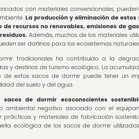
abricados con materiales convencionales, pueden
ambiente.
La producción y eliminación de estos
o de recursos no renovables, emisiones de ga
residuos.
Además, muchos de los materiales util
pueden ser dañinos para los ecosistemas naturales
rmir tradicionales ha contribuido a la degra
as y destinos de turismo ecológico. La acumulac
ados de estos sacos de dormir puede tener un i
lidad del suelo y del agua.
ia
sacos de dormir ecoconscientes sostenibl
o ambiental negativo asociado con el equipa
prácticas y materiales de fabricación sostenibl
uella ecológica de los sacos de dormir utilizados