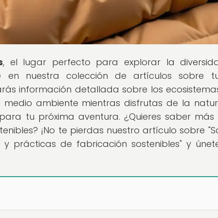
s
, el lugar perfecto para explorar la diversi
 en nuestra colección de artículos sobre tu
arás información detallada sobre los ecosistem
 medio ambiente mientras disfrutas de la natur
 para tu próxima aventura. ¿Quieres saber más
enibles? ¡No te pierdas nuestro artículo sobre "S
 y prácticas de fabricación sostenibles" y únet