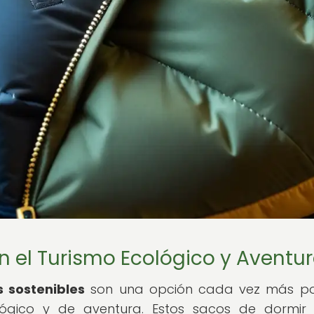
en el Turismo Ecológico y Aventu
 sostenibles
son una opción cada vez más po
lógico y de aventura. Estos sacos de dormir