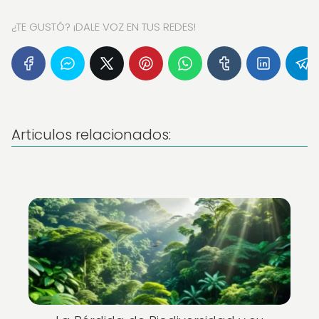
¿TE GUSTÓ? ¡DALE VOZ EN TUS REDES!
Articulos relacionados: