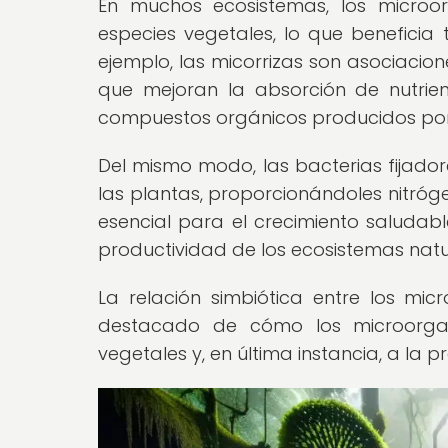
En muchos ecosistemas, los microor
especies vegetales, lo que beneficia
ejemplo, las micorrizas son asociacion
que mejoran la absorción de nutrie
compuestos orgánicos producidos por 
Del mismo modo, las bacterias fijador
las plantas, proporcionándoles nitróge
esencial para el crecimiento saludable
productividad de los ecosistemas natu
La relación simbiótica entre los mi
destacado de cómo los microorgan
vegetales y, en última instancia, a la p