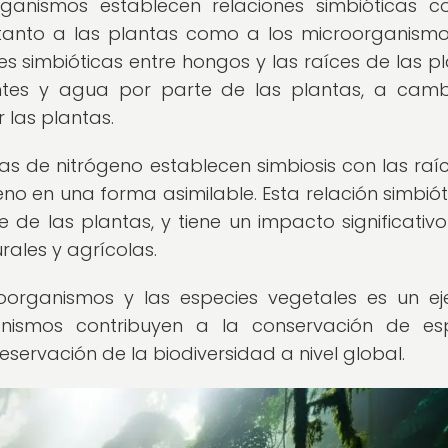
ganismos establecen relaciones simbióticas c
 tanto a las plantas como a los microorganismo
es simbióticas entre hongos y las raíces de las pl
ntes y agua por parte de las plantas, a cam
las plantas.
as de nitrógeno establecen simbiosis con las raí
no en una forma asimilable. Esta relación simbiót
 de las plantas, y tiene un impacto significativo
rales y agrícolas.
croorganismos y las especies vegetales es un e
ismos contribuyen a la conservación de esp
reservación de la biodiversidad a nivel global.