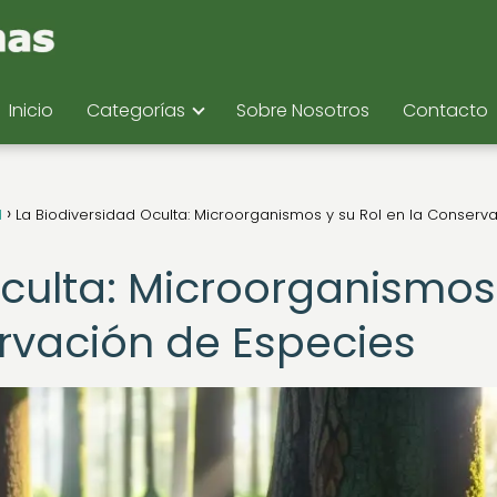
Inicio
Categorías
Sobre Nosotros
Contacto
d
La Biodiversidad Oculta: Microorganismos y su Rol en la Conserv
Oculta: Microorganismos
ervación de Especies