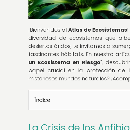
¡Bienvenidos al
Atlas de Ecosistemas
!
diversidad de ecosistemas que albe
desiertos áridos, te invitamos a sumer
fascinantes hábitats. En nuestro artícu
un Ecosistema en Riesgo
", descubr
papel crucial en la protección de l
misteriosos mundos naturales? ¡Acomp
Índice
La Crisis de los Anfi