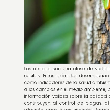
Los anfibios son una clase de verte
cecilias. Estos animales desempeñan
como indicadores de la salud ambienta
a los cambios en el medio ambiente, 
información valiosa sobre la calidad 
contribuyen al control de plagas, a
alimento para otras especies, forma