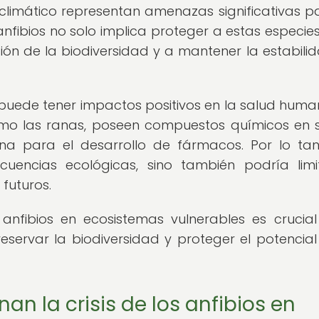
limático representan amenazas significativas p
nfibios no solo implica proteger a estas especies 
ción de la biodiversidad y a mantener la estabili
 puede tener impactos positivos en la salud huma
omo las ranas, poseen compuestos químicos en s
ina para el desarrollo de fármacos. Por lo tan
cuencias ecológicas, sino también podría limi
futuros.
anfibios en ecosistemas vulnerables es crucia
eservar la biodiversidad y proteger el potencial
n la crisis de los anfibios en