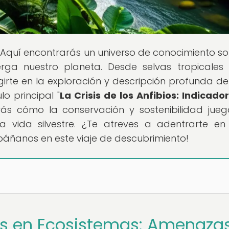
 Aquí encontrarás un universo de conocimiento so
rga nuestro planeta. Desde selvas tropicales
girte en la exploración y descripción profunda de
lo principal "
La Crisis de los Anfibios: Indicado
irás cómo la conservación y sostenibilidad jue
a vida silvestre. ¿Te atreves a adentrarte en
áñanos en este viaje de descubrimiento!
bios en Ecosistemas: Amenaza