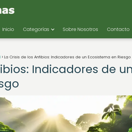
Inicio
Categorías
Sobre Nosotros
Contacto
d
La Crisis de los Anfibios: Indicadores de un Ecosistema en Riesgo
fibios: Indicadores de u
esgo