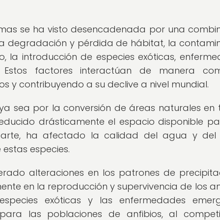
istemas se ha visto desencadenada por una combi
n la degradación y pérdida de hábitat, la contami
co, la introducción de especies exóticas, enferm
. Estos factores interactúan de manera comp
s y contribuyendo a su declive a nivel mundial.
 ya sea por la conversión de áreas naturales en t
reducido drásticamente el espacio disponible pa
parte, ha afectado la calidad del agua y del 
 estas especies.
rado alteraciones en los patrones de precipita
nte en la reproducción y supervivencia de los anf
 especies exóticas y las enfermedades emer
para las poblaciones de anfibios, al compet