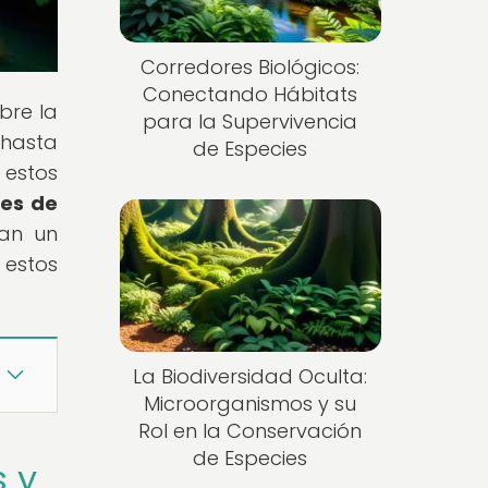
Corredores Biológicos:
Conectando Hábitats
bre la
para la Supervivencia
 hasta
de Especies
 estos
res de
gan un
 estos
La Biodiversidad Oculta:
Microorganismos y su
Rol en la Conservación
de Especies
s y