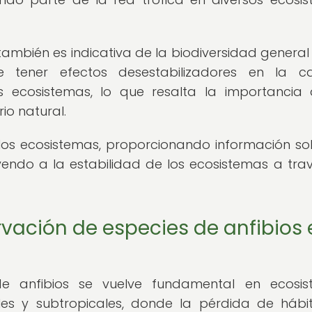
también es indicativa de la biodiversidad general
e tener efectos desestabilizadores en la c
s ecosistemas, lo que resalta la importancia
io natural.
 los ecosistemas, proporcionando información so
endo a la estabilidad de los ecosistemas a tra
vación de especies de anfibios 
de anfibios se vuelve fundamental en ecosis
les y subtropicales, donde la pérdida de hábit