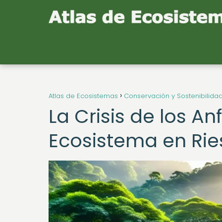
Atlas de Ecosistemas
Conservación y Sostenibilida
La Crisis de los An
Ecosistema en Ri