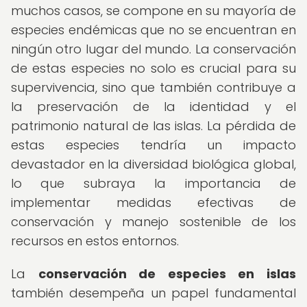
muchos casos, se compone en su mayoría de
especies endémicas que no se encuentran en
ningún otro lugar del mundo. La conservación
de estas especies no solo es crucial para su
supervivencia, sino que también contribuye a
la preservación de la identidad y el
patrimonio natural de las islas. La pérdida de
estas especies tendría un impacto
devastador en la diversidad biológica global,
lo que subraya la importancia de
implementar medidas efectivas de
conservación y manejo sostenible de los
recursos en estos entornos.
La
conservación de especies en islas
también desempeña un papel fundamental