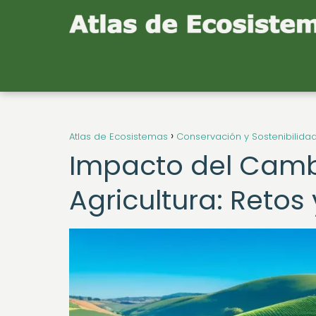
Atlas de Ecosistemas
Conservación y Sostenibilida
Impacto del Cambi
Agricultura: Reto