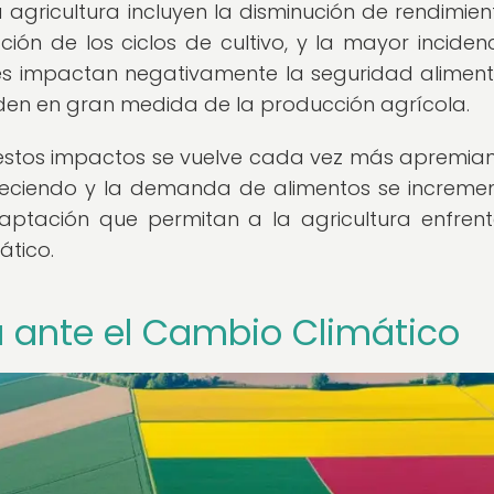
 agricultura incluyen la disminución de rendimient
ción de los ciclos de cultivo, y la mayor inciden
es impactan negativamente la seguridad aliment
en en gran medida de la producción agrícola.
estos impactos se vuelve cada vez más apremian
reciendo y la demanda de alimentos se incremen
daptación que permitan a la agricultura enfrent
ático.
ra ante el Cambio Climático