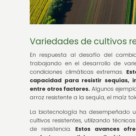
Variedades de cultivos r
En respuesta al desafío del cambio 
trabajando en el desarrollo de vari
condiciones climáticas extremas.
Es
capacidad para resistir sequías, i
entre otros factores.
Algunos ejemplos
arroz resistente a la sequía, el maíz tol
La biotecnología ha desempeñado un
cultivos resistentes, utilizando técni
de resistencia.
Estos avances ofr