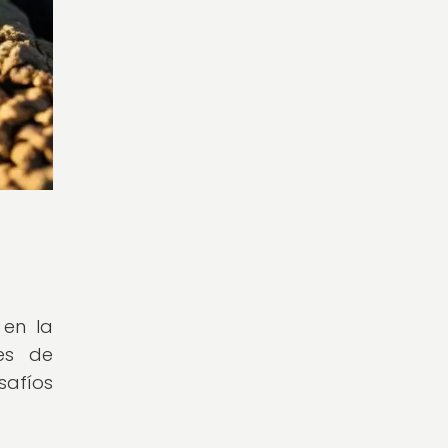
 en la
es de
safíos