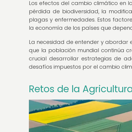
Los efectos del cambio climático en la
pérdida de biodiversidad, la modifica
plagas y enfermedades. Estos factor
la economía de los países que depend
La necesidad de entender y abordar 
que la población mundial continúa c
crucial desarrollar estrategias de a
desafíos impuestos por el cambio clim
Retos de la Agricultu