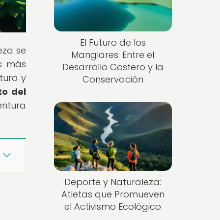
El Futuro de los
eza se
Manglares: Entre el
as más
Desarrollo Costero y la
tura y
Conservación
o del
entura
Deporte y Naturaleza:
Atletas que Promueven
el Activismo Ecológico