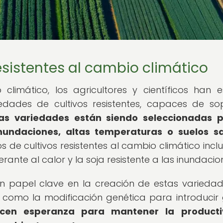
esistentes al cambio climático
climático, los agricultores y científicos han 
edades de cultivos resistentes, capaces de so
tas variedades están siendo seleccionadas p
nundaciones, altas temperaturas o suelos sa
 de cultivos resistentes al cambio climático inclu
erante al calor y la soja resistente a las inundacio
 papel clave en la creación de estas varieda
cas como la modificación genética para introducir
ecen esperanza para mantener la producti