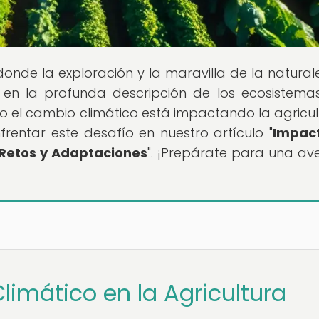
 donde la exploración y la maravilla de la natural
s en la profunda descripción de los ecosistem
 el cambio climático está impactando la agricul
rentar este desafío en nuestro artículo "
Impact
 Retos y Adaptaciones
". ¡Prepárate para una av
imático en la Agricultura