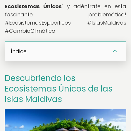
Ecosistemas Únicos
" y adéntrate en esta
fascinante problemática!
#EcosistemasEspecíficos #IslasMaldivas
#CambioClimático
Índice
Descubriendo los
Ecosistemas Únicos de las
Islas Maldivas