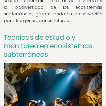
sostenible permitirá disfrutar de la belleza y
la biodiversidad de los ecosistemas
subterráneos, garantizando su preservación
para las generaciones futuras.
Técnicas de estudio y
monitoreo en ecosistemas
subterráneos