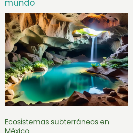
mundo
Ecosistemas subterráneos en
México