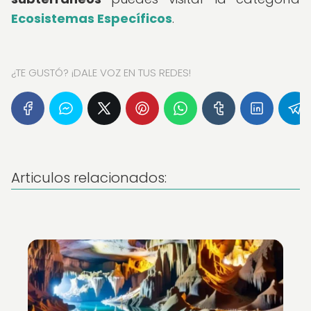
Ecosistemas Específicos
.
¿TE GUSTÓ? ¡DALE VOZ EN TUS REDES!
Articulos relacionados: