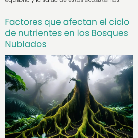
Factores que afectan el ciclo
de nutrientes en los Bosques
Nublados