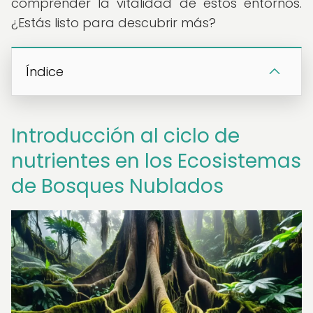
comprender la vitalidad de estos entornos.
¿Estás listo para descubrir más?
Índice
Introducción al ciclo de
nutrientes en los Ecosistemas
de Bosques Nublados