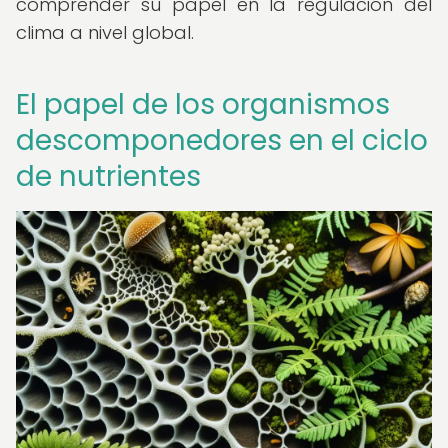
comprender su papel en la regulación del
clima a nivel global.
El papel de los organismos
descomponedores en el ciclo
de nutrientes