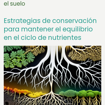
el suelo
Estrategias de conservación
para mantener el equilibrio
en el ciclo de nutrientes