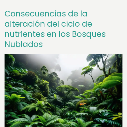
Consecuencias de la
alteración del ciclo de
nutrientes en los Bosques
Nublados