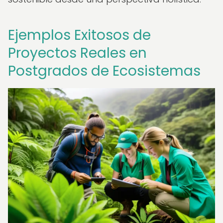
Ejemplos Exitosos de
Proyectos Reales en
Postgrados de Ecosistemas