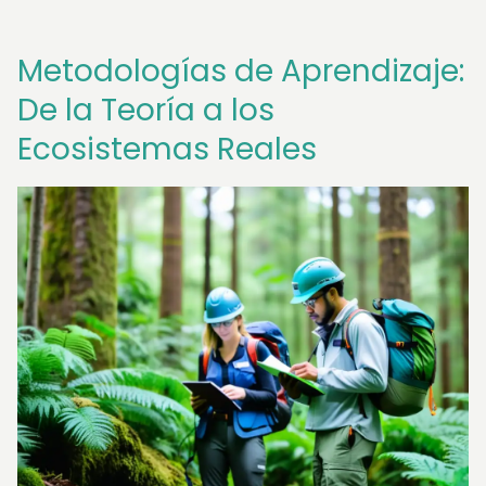
Metodologías de Aprendizaje:
De la Teoría a los
Ecosistemas Reales