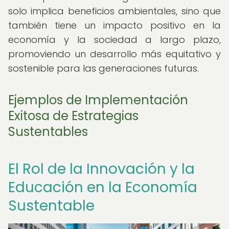
solo implica beneficios ambientales, sino que
también tiene un impacto positivo en la
economía y la sociedad a largo plazo,
promoviendo un desarrollo más equitativo y
sostenible para las generaciones futuras.
Ejemplos de Implementación
Exitosa de Estrategias
Sustentables
El Rol de la Innovación y la
Educación en la Economía
Sustentable