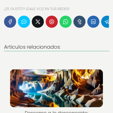
¿TE GUSTÓ? ¡DALE VOZ EN TUS REDES!
Articulos relacionados:
Descenso a lo desconocido: