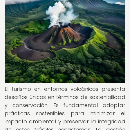
El turismo en entornos volcánicos presenta
desafíos únicos en términos de sostenibilidad
y conservación. Es fundamental adoptar
prácticas sostenibles para minimizar el
impacto ambiental y preservar la integridad
de estos frágiles ecosistemas. La gestión