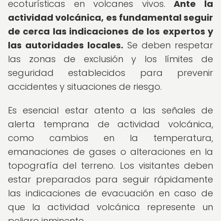
ecoturísticas en volcanes vivos.
Ante la
actividad volcánica, es fundamental seguir
de cerca las indicaciones de los expertos y
las autoridades locales.
Se deben respetar
las zonas de exclusión y los límites de
seguridad establecidos para prevenir
accidentes y situaciones de riesgo.
Es esencial estar atento a las señales de
alerta temprana de actividad volcánica,
como cambios en la temperatura,
emanaciones de gases o alteraciones en la
topografía del terreno. Los visitantes deben
estar preparados para seguir rápidamente
las indicaciones de evacuación en caso de
que la actividad volcánica represente un
peligro inminente.