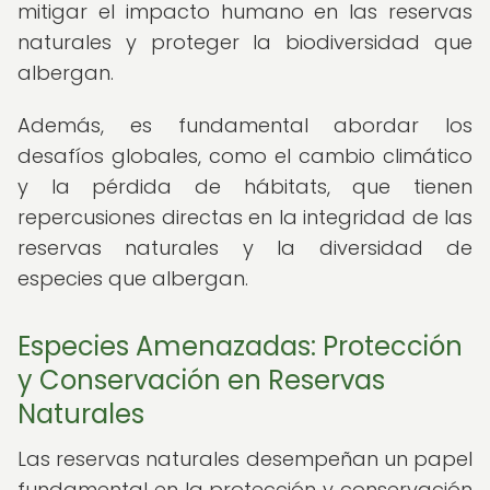
mitigar el impacto humano en las reservas
naturales y proteger la biodiversidad que
albergan.
Además, es fundamental abordar los
desafíos globales, como el cambio climático
y la pérdida de hábitats, que tienen
repercusiones directas en la integridad de las
reservas naturales y la diversidad de
especies que albergan.
Especies Amenazadas: Protección
y Conservación en Reservas
Naturales
Las reservas naturales desempeñan un papel
fundamental en la protección y conservación