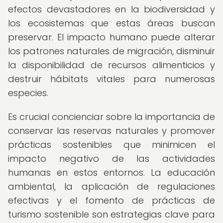
efectos devastadores en la biodiversidad y
los ecosistemas que estas áreas buscan
preservar. El impacto humano puede alterar
los patrones naturales de migración, disminuir
la disponibilidad de recursos alimenticios y
destruir hábitats vitales para numerosas
especies.
Es crucial concienciar sobre la importancia de
conservar las reservas naturales y promover
prácticas sostenibles que minimicen el
impacto negativo de las actividades
humanas en estos entornos. La educación
ambiental, la aplicación de regulaciones
efectivas y el fomento de prácticas de
turismo sostenible son estrategias clave para