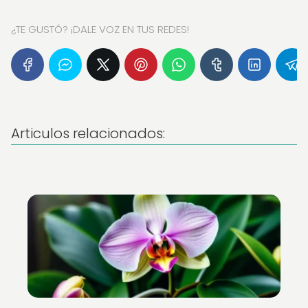
¿TE GUSTÓ? ¡DALE VOZ EN TUS REDES!
Articulos relacionados: